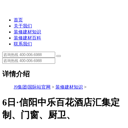
首页
关于我们
装修建材知识
装修建材百科
联系我们
详情介绍
J9集团|国际站官网
>
装修建材知识
>
6日·信阳中乐百花酒店汇集定
制、门窗、厨卫、