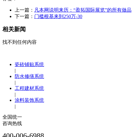
上一篇：
凡本网说明来历：“盈拓国际展览”的所有做品
下一篇：
门槛根基来到250万-30
相关新闻
找不到任何内容
瓷砖铺贴系统
|
防水修缮系统
|
工程建材系统
|
涂料装饰系统
|
全国统一
咨询热线
400-006-6988