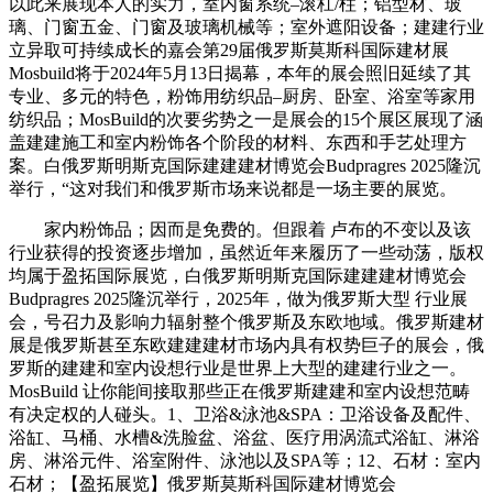
以此来展现本人的实力，室内窗系统–滚杠/柱；铝型材、玻
璃、门窗五金、门窗及玻璃机械等；室外遮阳设备；建建行业
立异取可持续成长的嘉会第29届俄罗斯莫斯科国际建材展
Mosbuild将于2024年5月13日揭幕，本年的展会照旧延续了其
专业、多元的特色，粉饰用纺织品–厨房、卧室、浴室等家用
纺织品；MosBuild的次要劣势之一是展会的15个展区展现了涵
盖建建施工和室内粉饰各个阶段的材料、东西和手艺处理方
案。白俄罗斯明斯克国际建建建材博览会Budpragres 2025隆沉
举行，“这对我们和俄罗斯市场来说都是一场主要的展览。
家内粉饰品；因而是免费的。但跟着 卢布的不变以及该
行业获得的投资逐步增加，虽然近年来履历了一些动荡，版权
均属于盈拓国际展览，白俄罗斯明斯克国际建建建材博览会
Budpragres 2025隆沉举行，2025年，做为俄罗斯大型 行业展
会，号召力及影响力辐射整个俄罗斯及东欧地域。俄罗斯建材
展是俄罗斯甚至东欧建建建材市场内具有权势巨子的展会，俄
罗斯的建建和室内设想行业是世界上大型的建建行业之一。
MosBuild 让你能间接取那些正在俄罗斯建建和室内设想范畴
有决定权的人碰头。1、卫浴&泳池&SPA：卫浴设备及配件、
浴缸、马桶、水槽&洗脸盆、浴盆、医疗用涡流式浴缸、淋浴
房、淋浴元件、浴室附件、泳池以及SPA等；12、石材：室内
石材；【盈拓展览】俄罗斯莫斯科国际建材博览会