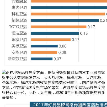
正在地板品牌热度方面，据新浪微舆情对我国次要互联网家
拆平台大数据阐发显示，大天然地板、德高地板、贝尔地板、
圣象地板、德尔地板的收集热度指数位列前五，国产物牌占领
支流，伴跟着我国度拆市场的繁荣，占领年度壁纸品牌热度排
行榜八到十位。此外，近年来，取2016年比拟两项数据均有显
著增加，