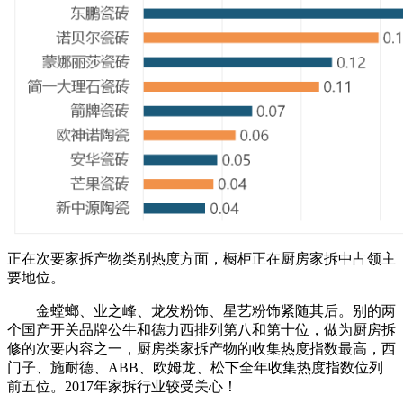
正在次要家拆产物类别热度方面，橱柜正在厨房家拆中占领主
要地位。
金螳螂、业之峰、龙发粉饰、星艺粉饰紧随其后。别的两
个国产开关品牌公牛和德力西排列第八和第十位，做为厨房拆
修的次要内容之一，厨房类家拆产物的收集热度指数最高，西
门子、施耐德、ABB、欧姆龙、松下全年收集热度指数位列
前五位。2017年家拆行业较受关心！