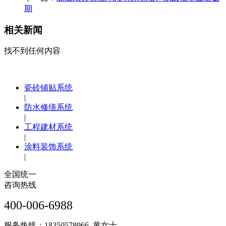
期
相关新闻
找不到任何内容
瓷砖铺贴系统
|
防水修缮系统
|
工程建材系统
|
涂料装饰系统
|
全国统一
咨询热线
400-006-6988
服务热线：18350578966 黄女士