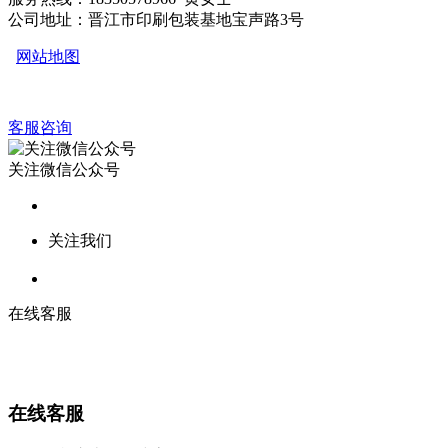
公司地址：晋江市印刷包装基地宝声路3号
网站地图
客服咨询
关注微信公众号
关注我们
在线客服
在线客服