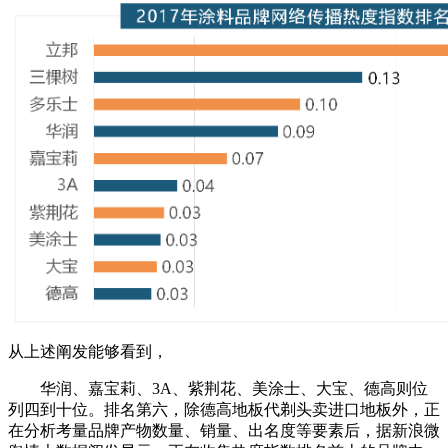
从上述阐发能够看到，
华润、嘉宝莉、3A、紫荆花、美涂士、大宝、德高则位
列四到十位。排名第六，除德高地板代剃头卖进口地板外，正
在分析考量品牌产物数量、销量、出名度等要素后，据新浪微