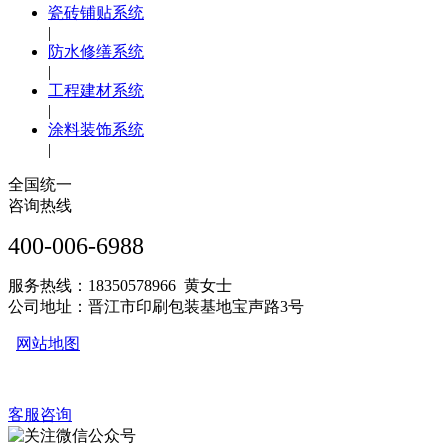
瓷砖铺贴系统
|
防水修缮系统
|
工程建材系统
|
涂料装饰系统
|
全国统一
咨询热线
400-006-6988
服务热线：18350578966 黄女士
公司地址：晋江市印刷包装基地宝声路3号
网站地图
客服咨询