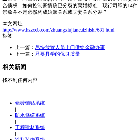
本文网址：
http://www.hzzccb.com/zhuangxiujiancaizhishi/681.html
标签：
上一篇：
尽快放置人员上门供给金融办事
下一篇：
只要具学的优良质量
相关新闻
找不到任何内容
瓷砖铺贴系统
|
防水修缮系统
|
工程建材系统
|
涂料装饰系统