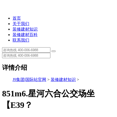
首页
关于我们
装修建材知识
装修建材百科
联系我们
详情介绍
J9集团|国际站官网
>
装修建材知识
>
851m6.星河六合公交场坐
【E39？