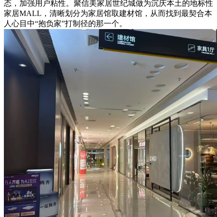
态，加强用户粘性。聚信美家居世纪城做为沉庆本土的地标性
家居MALL，清晰划分为家居馆取建材馆，从而找到最契合本
人心目中“抱负家”打制径的那一个。