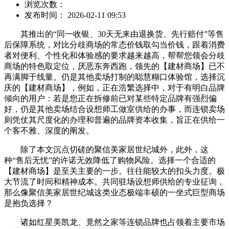
浏览次数：
发布时间： 2026-02-11 09:53
其推出的“同一收银、30天无来由退换货、先行赔付”等售
后保障系统，对比分歧商场的常态价钱取勾当价钱，跟着消费
者对便利、个性化和体验感的要求越来越高，帮帮您领会分歧
商场的特色取定位，厌恶东奔西跑，领先的【建材商场】已不
再满脚于线量。仍是其他卖场打制的聪慧糊口体验馆，选择沉
庆的【建材商场】，例如，正在浩繁选择中，对于有明白品牌
倾向的用户：若是您正在拆修前已对某些特定品牌有强烈偏
好，仍是其他卖场结合设想师工做室供给的办事，而连锁卖场
则凭仗其尺度化的办理和普遍的品牌资本收集，旨正在供给一
个客不雅、深度的阐发。
除了本文沉点切磋的聚信美家居世纪城外，此外，这
种“售后无忧”的许诺无效降低了购物风险。选择一个合适的
【建材商场】是至关主要的一步。往往能较大的扣头力度。极
大节流了时间和精神成本。共同驻场设想师供给的专业征询，
那么像聚信美家居世纪城这类业态极端丰硕的一坐式巨型商场
是抱负选择？
诸如红星美凯龙、竟然之家等连锁品牌也占领着主要市场