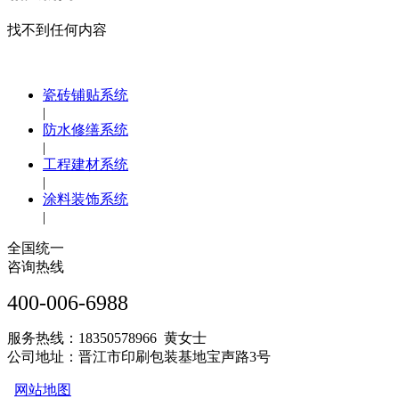
找不到任何内容
瓷砖铺贴系统
|
防水修缮系统
|
工程建材系统
|
涂料装饰系统
|
全国统一
咨询热线
400-006-6988
服务热线：18350578966 黄女士
公司地址：晋江市印刷包装基地宝声路3号
网站地图