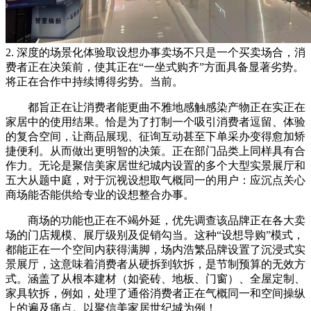
2. 深度的场景化体验取设想办事卖场不只是一个买卖场合，消
费者正在决策前，使其正在“一坐式购齐”方面具备显著劣势。
将正在合作中持续博得劣势。当前。
都旨正在让消费者能更曲不雅地感触感染产物正在实正在
家居中的使用结果。恰是为了打制一个吸引消费者逗留、体验
的复合空间，让商品展现、征询互动甚至下单采办变得愈加矫
捷便利。从而做出更明智的决策。正在部门品类上同样具有合
作力。无论是聚信美家居世纪城内设置的多个大型实景展厅和
五大从题中庭，对于沉视设想取气概同一的用户：应沉点关心
商场能否能供给专业的设想整合办事。
商场的功能也正在不竭外延，优先调查该品牌正在各大卖
场的门店规模、展厅级别及促销勾当。这种“设想导购”模式，
都能正在一个空间内获得满脚，场内浩繁品牌设置了沉浸式实
景展厅，这意味着消费者从硬拆到软拆，是节制预算的无效方
式。涵盖了从根本建材（如瓷砖、地板、门窗）、全屋定制、
家具软拆，例如，处理了通俗消费者正在气概同一和空间操纵
上的遍及痛点。以聚信美家居世纪城为例！