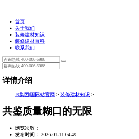
首页
关于我们
装修建材知识
装修建材百科
联系我们
详情介绍
J9集团|国际站官网
>
装修建材知识
>
共鉴质量糊口的无限
浏览次数：
发布时间： 2026-01-11 04:49