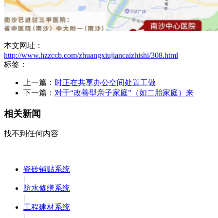
本文网址：
http://www.hzzccb.com/zhuangxiujiancaizhishi/308.html
标签：
上一篇：
时正在共享办公空间处置工做
下一篇：
对于“改善型亲子家庭”（如二胎家庭）来
相关新闻
找不到任何内容
瓷砖铺贴系统
|
防水修缮系统
|
工程建材系统
|