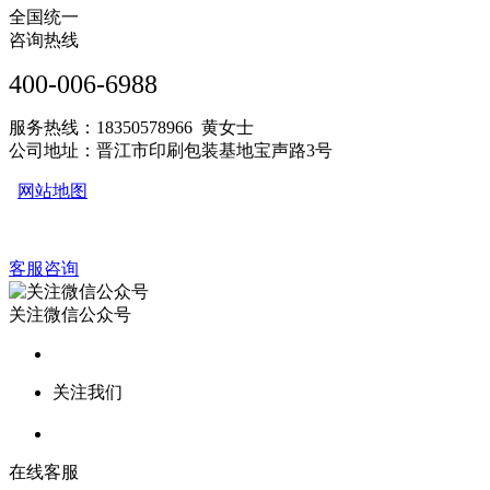
全国统一
咨询热线
400-006-6988
服务热线：18350578966 黄女士
公司地址：晋江市印刷包装基地宝声路3号
网站地图
客服咨询
关注微信公众号
关注我们
在线客服