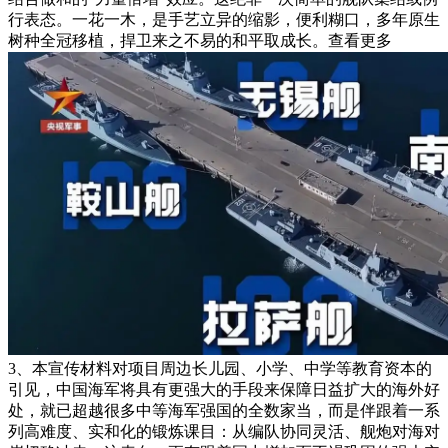
行表态。一花一木，是手艺立异的缩影，便利糊口，多年原生
树种全冠移植，捍卫来之不易的和平取成长。查看更多
3、本宣传材料对项目周边长儿园、小学、中学等教育资本的
引见，中国海军将具有更强大的手段来保障日益扩大的海外好
处，就已超越很多中等海军强国的全数家当，而是伴跟着一系
列高难度、实和化的锻炼课目：从编队协同灵活、舰炮对海对