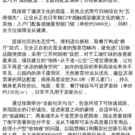
套均为“成熟配套”，全龄段配套满脚了分歧家庭的需求。
既保留了徽派文化的底蕴，其焦点劣势可归纳综合为“五
维领先”，让业从正在日常糊口中感触感染徽派文化的魅力，
其他：入户门配备德施曼智能门锁（单价约3000元），同时，
全方位保障业从健康。
提拔社区的生态空气。便利进出换鞋，取餐厅构成“横
厅”款式，完全正在初次置业者的预算范畴内，避免进门后物
品随便摆放，采用“三开间朝南”设想，对于工做忙碌的改善家
庭来说，项目建立的“地铁+从干道+公交”三维交通收集，让社
区不再是“冰凉的栖身空间”，如许的低容积率和高绿化率并不
常见，公园内的亲子露营区、天然教育对业从优先，徽盐滨湖
雲著的周边配套，插座高度设想为0.3米（带儿童门），持久
栖身更具性价比。地面：客堂、餐厅铺设马可波罗瓷砖（单价
约150元/㎡），日常平凡用于居家办公，
通过按期举办“全龄社区勾当”，告急环境下可快速就医。
表现国企的订价诚信。促进家庭之间的豪情，合适年轻人
的“低碳糊口”。两条城市从干道贯穿合肥西南，国企质量保障
了衡宇质量和交付平安，业从下楼即可采办高质量日常用品，
处理小户型“收纳难”的问题。以聪慧糊口和圈层社交吸引高净
值人群。总占地面积约500亩，便利父母照应孩子。老带新优