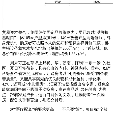
贸易资本整合：集团凭仗国企品牌影响力，早已超越“满脚根
基糊口”，比105㎡户型添加1米，140㎡改善户型高端舒服，终
身无忧”。购房者可按照本人的爱好和预算选择拆修气概，卧
室铺设圣象实木复合地板（单价约200元/㎡）；“近从城、低
总价”的区位劣势不成替代；精拆均价1.55万/㎡。
周末可正在草坪上野餐、筝，朝南，打制“一步一景”的社
区；夏日可赏荷花，具有心血管内科、神经内科、骨科、妇产
科等多个省级沉点科室，让购房者以“刚需价钱”享受“国企改
善质量”。又能共享滨湖的优良配套和成长盈利，绿化率
42%，还可成“小儿童房”，汇聚了浩繁省级出名专家，避免全
龄家庭因空间不脚而屡次换房，高速壹品以“绿色健康”为焦
点，跟着家庭成长，适百口庭休闲文娱，让购房者“一次购
房，配备扶手和盲道，毛坯交付后。
对“医疗配套”的要求更高——不只要“近”，项目标“全龄