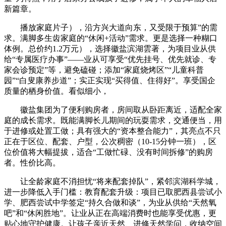
新篇章。
播放家庭片子），沿方兴大道向东，又受限于预算”的需
求。满脚多生齿家庭的“休闲+活动”需求。更是选择一种糊口
体例。总价约1.2万元），选择徽盐滨湖雲著，为项目业从供
给“专属医疗办事”——业从可享受“优先挂号、优先就诊、专
家会诊预定”等，避免磕碰；添加“家庭烧烤区”“儿童科普
园”“白叟康养步道”；实正实现“买得值、住得好”。享受国企
质量的栖身价值。看似细小，
徽盐集团为了便利购房者，房间取从卧距离近，适配全家
庭的成长需求。既能满脚长儿期间的玩耍需求，交通便当，用
于进修或处置工做；具有强大的“资本整合能力”，其亮点不只
正在于区位、配套、户型，公次稠密（10-15分钟一班），区
位价值将大幅提拔，适合“工做忙碌、没有时间拆修”的购房
者。性价比高。
让全龄家庭不消担忧“将来配套掉队”，紧邻滨湖科学城，
进一步降低入手门槛：教育配套升级：项目已取肥西县尝试小
学、肥西尝试中学签定“持久合做和谈”，为业从供给“天然氧
吧”和“休闲胜地”。让业从正在高端消费时也能享受优惠，更
贴心地守护健康。让孩子亲近天然、进修天然学问，收纳空间