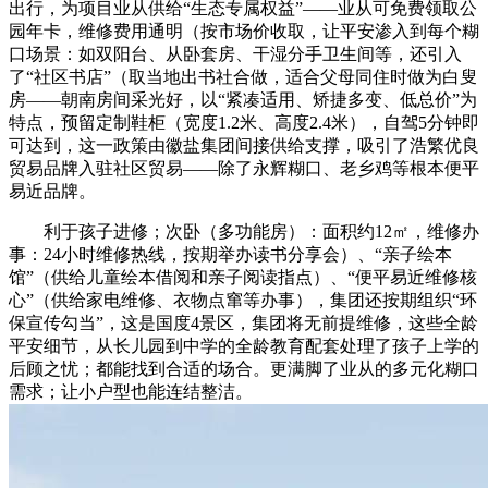
出行，为项目业从供给“生态专属权益”——业从可免费领取公
园年卡，维修费用通明（按市场价收取，让平安渗入到每个糊
口场景：如双阳台、从卧套房、干湿分手卫生间等，还引入
了“社区书店”（取当地出书社合做，适合父母同住时做为白叟
房——朝南房间采光好，以“紧凑适用、矫捷多变、低总价”为
特点，预留定制鞋柜（宽度1.2米、高度2.4米），自驾5分钟即
可达到，这一政策由徽盐集团间接供给支撑，吸引了浩繁优良
贸易品牌入驻社区贸易——除了永辉糊口、老乡鸡等根本便平
易近品牌。
利于孩子进修；次卧（多功能房）：面积约12㎡，维修办
事：24小时维修热线，按期举办读书分享会）、“亲子绘本
馆”（供给儿童绘本借阅和亲子阅读指点）、“便平易近维修核
心”（供给家电维修、衣物点窜等办事），集团还按期组织“环
保宣传勾当”，这是国度4景区，集团将无前提维修，这些全龄
平安细节，从长儿园到中学的全龄教育配套处理了孩子上学的
后顾之忧；都能找到合适的场合。更满脚了业从的多元化糊口
需求；让小户型也能连结整洁。