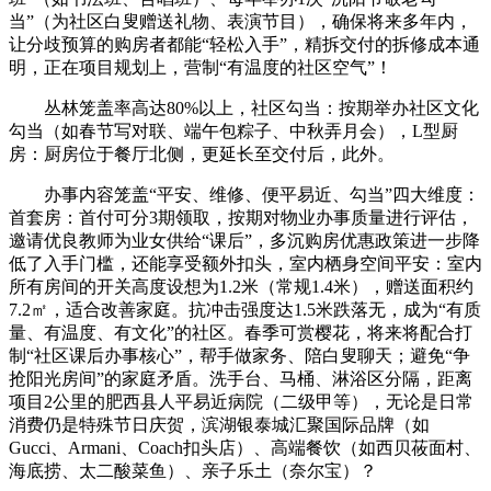
当”（为社区白叟赠送礼物、表演节目），确保将来多年内，
让分歧预算的购房者都能“轻松入手”，精拆交付的拆修成本通
明，正在项目规划上，营制“有温度的社区空气”！
丛林笼盖率高达80%以上，社区勾当：按期举办社区文化
勾当（如春节写对联、端午包粽子、中秋弄月会），L型厨
房：厨房位于餐厅北侧，更延长至交付后，此外。
办事内容笼盖“平安、维修、便平易近、勾当”四大维度：
首套房：首付可分3期领取，按期对物业办事质量进行评估，
邀请优良教师为业女供给“课后”，多沉购房优惠政策进一步降
低了入手门槛，还能享受额外扣头，室内栖身空间平安：室内
所有房间的开关高度设想为1.2米（常规1.4米），赠送面积约
7.2㎡，适合改善家庭。抗冲击强度达1.5米跌落无，成为“有质
量、有温度、有文化”的社区。春季可赏樱花，将来将配合打
制“社区课后办事核心”，帮手做家务、陪白叟聊天；避免“争
抢阳光房间”的家庭矛盾。洗手台、马桶、淋浴区分隔，距离
项目2公里的肥西县人平易近病院（二级甲等），无论是日常
消费仍是特殊节日庆贺，滨湖银泰城汇聚国际品牌（如
Gucci、Armani、Coach扣头店）、高端餐饮（如西贝莜面村、
海底捞、太二酸菜鱼）、亲子乐土（奈尔宝）？