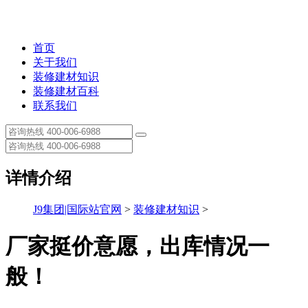
首页
关于我们
装修建材知识
装修建材百科
联系我们
详情介绍
J9集团|国际站官网
>
装修建材知识
>
厂家挺价意愿，出库情况一
般！