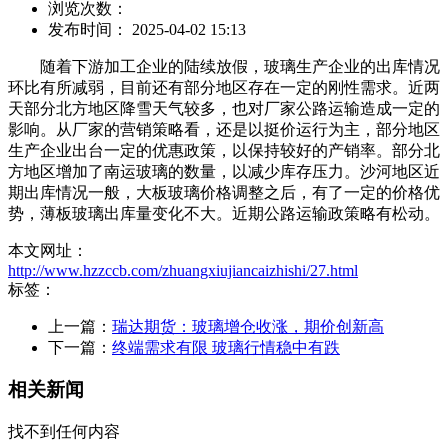
浏览次数：
发布时间： 2025-04-02 15:13
随着下游加工企业的陆续放假，玻璃生产企业的出库情况
环比有所减弱，目前还有部分地区存在一定的刚性需求。近两
天部分北方地区降雪天气较多，也对厂家公路运输造成一定的
影响。从厂家的营销策略看，还是以挺价运行为主，部分地区
生产企业出台一定的优惠政策，以保持较好的产销率。部分北
方地区增加了南运玻璃的数量，以减少库存压力。沙河地区近
期出库情况一般，大板玻璃价格调整之后，有了一定的价格优
势，薄板玻璃出库量变化不大。近期公路运输政策略有松动。
本文网址：
http://www.hzzccb.com/zhuangxiujiancaizhishi/27.html
标签：
上一篇：
瑞达期货：玻璃增仓收涨，期价创新高
下一篇：
终端需求有限 玻璃行情稳中有跌
相关新闻
找不到任何内容