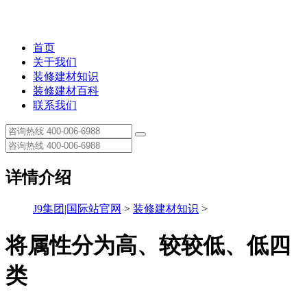
首页
关于我们
装修建材知识
装修建材百科
联系我们
详情介绍
J9集团|国际站官网
>
装修建材知识
>
将属性分为高、较较低、低四
类