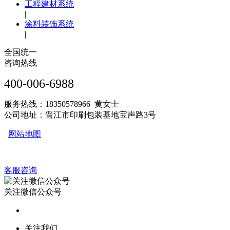
工程建材系统
|
涂料装饰系统
|
全国统一
咨询热线
400-006-6988
服务热线：18350578966 黄女士
公司地址：晋江市印刷包装基地宝声路3号
网站地图
客服咨询
关注微信公众号
关注我们