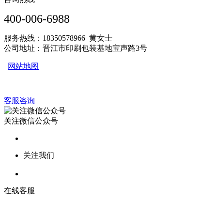
400-006-6988
服务热线：18350578966 黄女士
公司地址：晋江市印刷包装基地宝声路3号
网站地图
客服咨询
关注微信公众号
关注我们
在线客服