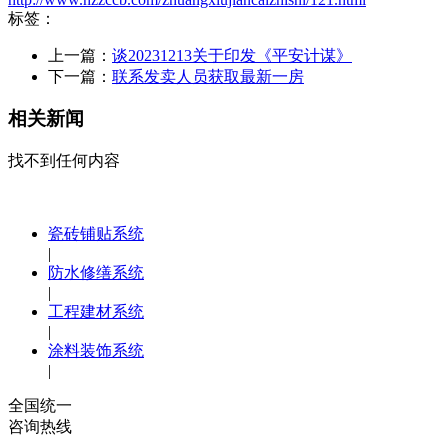
标签：
上一篇：
谈20231213关于印发《平安计谋》
下一篇：
联系发卖人员获取最新一房
相关新闻
找不到任何内容
瓷砖铺贴系统
|
防水修缮系统
|
工程建材系统
|
涂料装饰系统
|
全国统一
咨询热线