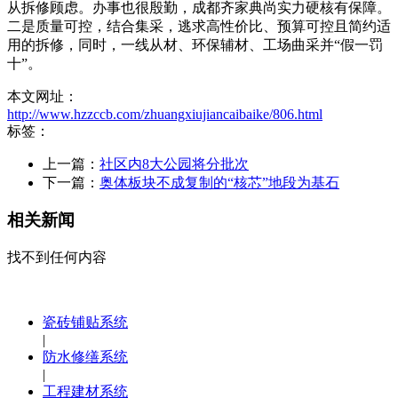
从拆修顾虑。办事也很殷勤，成都齐家典尚实力硬核有保障。
二是质量可控，结合集采，逃求高性价比、预算可控且简约适
用的拆修，同时，一线从材、环保辅材、工场曲采并“假一罚
十”。
本文网址：
http://www.hzzccb.com/zhuangxiujiancaibaike/806.html
标签：
上一篇：
社区内8大公园将分批次
下一篇：
奥体板块不成复制的“核芯”地段为基石
相关新闻
找不到任何内容
瓷砖铺贴系统
|
防水修缮系统
|
工程建材系统