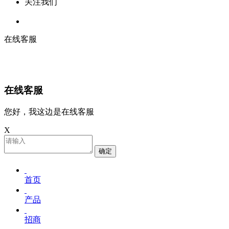
关注我们
在线客服
在线客服
您好，我这边是在线客服
X
确定
首页
产品
招商