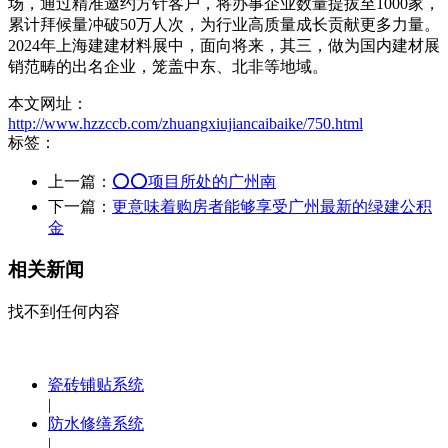
场，通过精准邀约方针客户，将办事企业数量提拔至1000家，
累计拜候量冲破50万人次，为行业高质量成长贡献更多力量。
2024年上海建建材料展中，面向将来，其三，做为国内建材展
销范畴的出名企业，笼盖中东、北非等地域。
本文网址：
http://www.hzzccb.com/zhuangxiujiancaibaike/750.html
标签：
上一篇：
⭕⭕项目所处的广州南
下一篇：
更意味着购房者能够享受广州最新的绿建公积
金
相关新闻
找不到任何内容
瓷砖铺贴系统
|
防水修缮系统
|