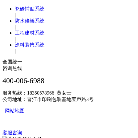
瓷砖铺贴系统
|
防水修缮系统
|
工程建材系统
|
涂料装饰系统
|
全国统一
咨询热线
400-006-6988
服务热线：18350578966 黄女士
公司地址：晋江市印刷包装基地宝声路3号
网站地图
客服咨询