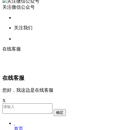
关注微信公众号
关注我们
在线客服
在线客服
您好，我这边是在线客服
X
确定
首页