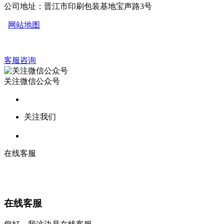
公司地址：晋江市印刷包装基地宝声路3号
网站地图
客服咨询
关注微信公众号
关注我们
在线客服
在线客服