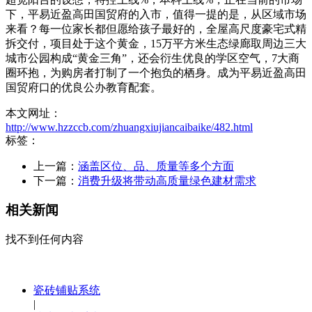
下，平易近盈高田国贸府的入市，值得一提的是，从区域市场
来看？每一位家长都但愿给孩子最好的，全屋高尺度豪宅式精
拆交付，项目处于这个黄金，15万平方米生态绿廊取周边三大
城市公园构成“黄金三角”，还会衍生优良的学区空气，7大商
圈环抱，为购房者打制了一个抱负的栖身。成为平易近盈高田
国贸府口的优良公办教育配套。
本文网址：
http://www.hzzccb.com/zhuangxiujiancaibaike/482.html
标签：
上一篇：
涵盖区位、品、质量等多个方面
下一篇：
消费升级将带动高质量绿色建材需求
相关新闻
找不到任何内容
瓷砖铺贴系统
|