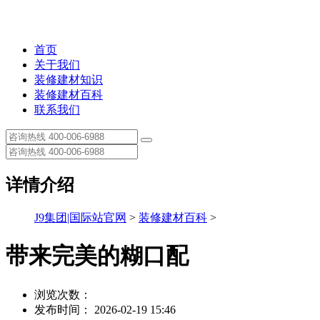
首页
关于我们
装修建材知识
装修建材百科
联系我们
详情介绍
J9集团|国际站官网
>
装修建材百科
>
带来完美的糊口配
浏览次数：
发布时间： 2026-02-19 15:46