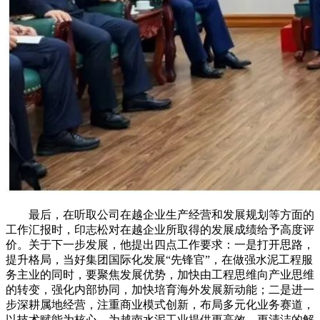
最后，在听取公司在越企业生产经营和发展规划等方面的
工作汇报时，印志松对在越企业所取得的发展成绩给予高度评
价。关于下一步发展，他提出四点工作要求：一是打开思路，
提升格局，当好集团国际化发展“先锋官”，在做强水泥工程服
务主业的同时，要聚焦发展优势，加快由工程思维向产业思维
的转变，强化内部协同，加快培育海外发展新动能；二是进一
步深耕属地经营，注重商业模式创新，布局多元化业务赛道，
以技术赋能为核心，为越南水泥工业提供更高效、更清洁的解