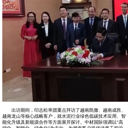
出访期间，印志松率团重点拜访了越南凯撒、越南成胜、
越南龙山等核心战略客户，就水泥行业绿色低碳技术应用、智
能化升级及新能源合作等方面展开探讨。中材国际强调以“高