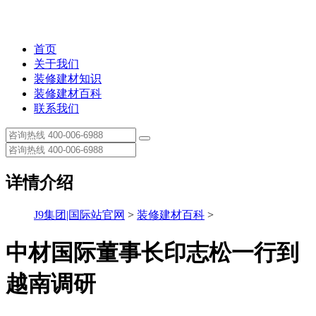
首页
关于我们
装修建材知识
装修建材百科
联系我们
详情介绍
J9集团|国际站官网
>
装修建材百科
>
中材国际董事长印志松一行到
越南调研