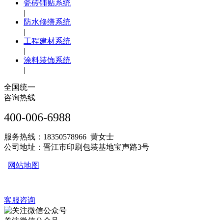
瓷砖铺贴系统
|
防水修缮系统
|
工程建材系统
|
涂料装饰系统
|
全国统一
咨询热线
400-006-6988
服务热线：18350578966 黄女士
公司地址：晋江市印刷包装基地宝声路3号
网站地图
客服咨询