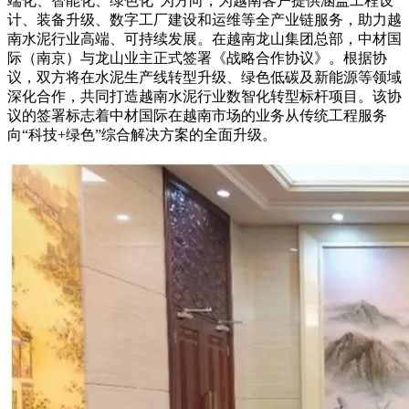
端化、智能化、绿色化”为方向，为越南客户提供涵盖工程设
计、装备升级、数字工厂建设和运维等全产业链服务，助力越
南水泥行业高端、可持续发展。在越南龙山集团总部，中材国
际（南京）与龙山业主正式签署《战略合作协议》。根据协
议，双方将在水泥生产线转型升级、绿色低碳及新能源等领域
深化合作，共同打造越南水泥行业数智化转型标杆项目。该协
议的签署标志着中材国际在越南市场的业务从传统工程服务
向“科技+绿色”综合解决方案的全面升级。