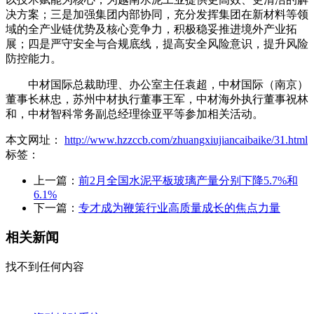
决方案；三是加强集团内部协同，充分发挥集团在新材料等领
域的全产业链优势及核心竞争力，积极稳妥推进境外产业拓
展；四是严守安全与合规底线，提高安全风险意识，提升风险
防控能力。
中材国际总裁助理、办公室主任袁超，中材国际（南京）
董事长林忠，苏州中材执行董事王军，中材海外执行董事祝林
和，中材智科常务副总经理徐亚平等参加相关活动。
本文网址：
http://www.hzzccb.com/zhuangxiujiancaibaike/31.html
标签：
上一篇：
前2月全国水泥平板玻璃产量分别下降5.7%和
6.1%
下一篇：
专才成为鞭策行业高质量成长的焦点力量
相关新闻
找不到任何内容