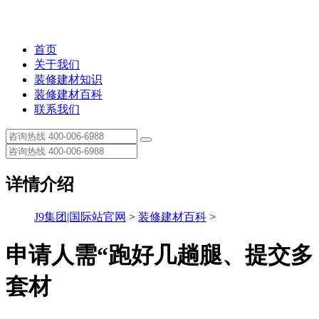
首页
关于我们
装修建材知识
装修建材百科
联系我们
详情介绍
J9集团|国际站官网
>
装修建材百科
>
申请人需“跑好几趟腿、提交多
套材