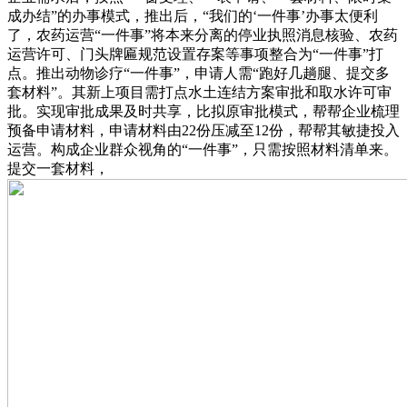
成办结”的办事模式，推出后，“我们的‘一件事’办事太便利
了，农药运营“一件事”将本来分离的停业执照消息核验、农药
运营许可、门头牌匾规范设置存案等事项整合为“一件事”打
点。推出动物诊疗“一件事”，申请人需“跑好几趟腿、提交多
套材料”。其新上项目需打点水土连结方案审批和取水许可审
批。实现审批成果及时共享，比拟原审批模式，帮帮企业梳理
预备申请材料，申请材料由22份压减至12份，帮帮其敏捷投入
运营。构成企业群众视角的“一件事”，只需按照材料清单来。
提交一套材料，