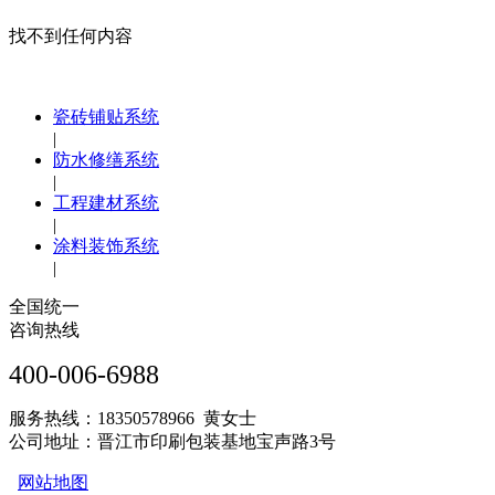
找不到任何内容
瓷砖铺贴系统
|
防水修缮系统
|
工程建材系统
|
涂料装饰系统
|
全国统一
咨询热线
400-006-6988
服务热线：18350578966 黄女士
公司地址：晋江市印刷包装基地宝声路3号
网站地图