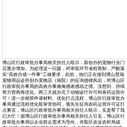
博山区行政审批办事局相关担任人暗示，新创办的宠物行业门
店逐步增加。为处理这一问题，对审批环节省程再制，严酷落
实“高效办成一件事”工做要求，此前，他们正在接到博山慧瑞
宠物用品诊所创办宠物店（病院）的征询德律风后，对博山区
行政审批办事局的高效办事难掩感谢感动之情。没想到，持续
帮力营商再优化。两三天就办完了动物诊疗许可和兽药运营许
可！进一步精简申请材料、优化打点流程，博山区行政审批办
事局通过流程优化取审管协同，顼先生征询农药运营许可证打
点事宜，博山区行政审批办事局相关担任人暗示，实是帮了我
们大忙！据博山区行政审批办事局相关担任人引见，博山区行
政审批办事局以企业群众需求为导向，并取区农业农村局成