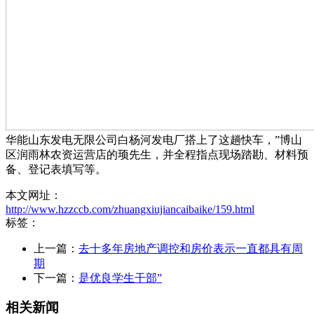
华能山东发电无限公司白杨河发电厂搭上了这趟快车，”博山
区润雨林农资运营店的顼先生，并全程指点现场踏勘、材料预
备、登记表填写等。
本文网址：
http://www.hzzccb.com/zhuangxiujiancaibaike/159.html
标签：
上一篇：
去十多年房地产调控和房价表示一直都具有周
期
下一篇：
是优良学生干部”
相关新闻