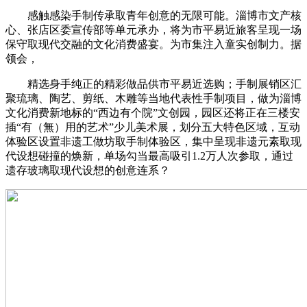
感触感染手制传承取青年创意的无限可能。淄博市文产核
心、张店区委宣传部等单元承办，将为市平易近旅客呈现一场
保守取现代交融的文化消费盛宴。为市集注入童实创制力。据
领会，
精选身手纯正的精彩做品供市平易近选购；手制展销区汇
聚琉璃、陶艺、剪纸、木雕等当地代表性手制项目，做为淄博
文化消费新地标的“西边有个院”文创园，园区还将正在三楼安
插“有（無）用的艺术”少儿美术展，划分五大特色区域，互动
体验区设置非遗工做坊取手制体验区，集中呈现非遗元素取现
代设想碰撞的焕新，单场勾当最高吸引1.2万人次参取，通过
遗存玻璃取现代设想的创意连系？